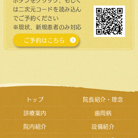
ボタンをクリック、もしく
は二次元コードを読み込ん
でご予約ください
※現状、新規患者のみ対応
ご予約はこちら
トップ
院長紹介・理念
診療案内
歯周病
院内紹介
設備紹介