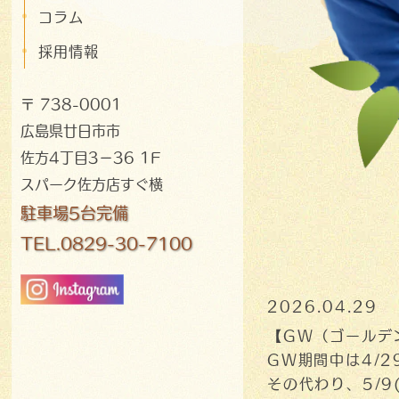
コラム
採用情報
〒 738-0001
広島県廿日市市
佐方4丁目3−36 1F
スパーク佐方店すぐ横
駐車場5台完備
TEL.0829-30-7100
2026.04.29
【GW（ゴールデ
GW期間中は4/2
その代わり、5/