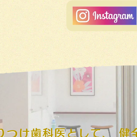
りつけ歯科医として、
健