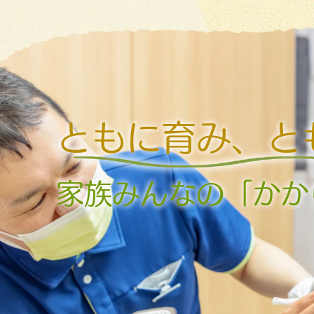
ともに育み、と
家族みんなの「かか