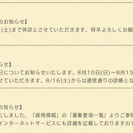
くお願いいたします。
のお知らせ】
1/3(土)まで休診とさせていただきます。何卒よろしくお
らせ】
日についてお知らせいたします。8月10日(日)～8月1
せていただきます。8/16(土)からは通常通りの診療と
いいたします。
お知らせ】
たしました。「採用情報」の「募集要項一覧」よりご参
インターネットサービスにも詳細を記載しておりますの
ご応募お待ちしております。