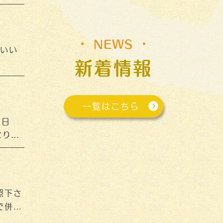
NEWS
願いい
新着情報
一覧はこちら
5日
なりま
照下さ
で併せ