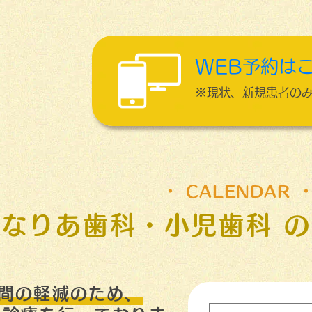
WEB予約は
※現状、新規患者の
CALENDAR
かなりあ歯科・小児歯科
の
間の軽減のため、