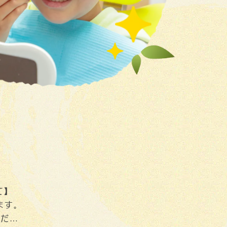
て】
ます。
ただき