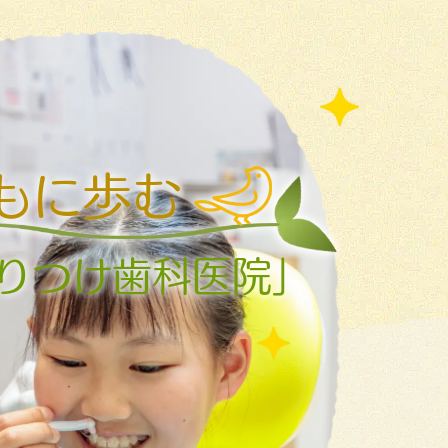
もに歩む
りつけ歯科医院」