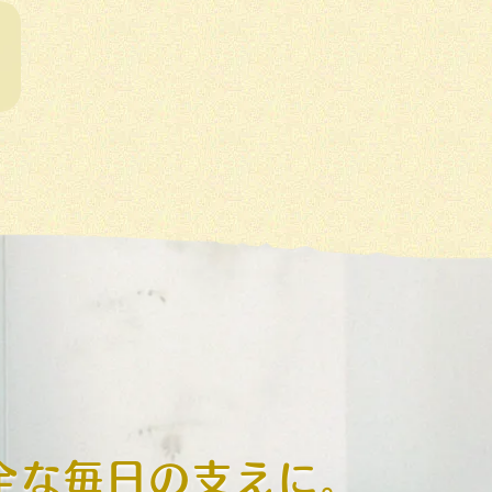
全な毎日の支えに。