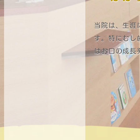
当院は、生涯
す。特にむし
はお口の成長