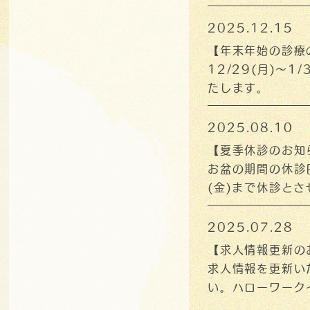
ます。何卒よろし
2025.12.15
【年末年始の診療
12/29(月)～
たします。
2025.08.10
【夏季休診のお知
お盆の期間の休診
(金)まで休診とさ
す。よろしくお願
2025.07.28
【求人情報更新の
求人情報を更新い
い。ハローワーク
てご参照下さい。