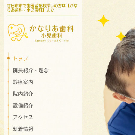
廿日市市で歯医者をお探しの方は【かな
りあ歯科・小児歯科】まで
トップ
院長紹介・理念
診療案内
院内紹介
設備紹介
アクセス
新着情報