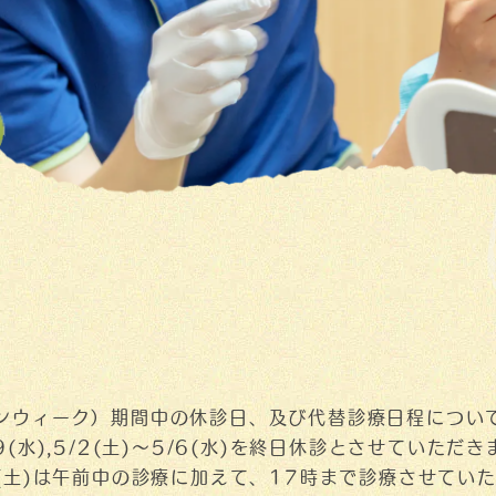
ンウィーク）期間中の休診日、及び代替診療日程につい
9(水),5/2(土)～5/6(水)を終日休診とさせていただき
9(土)は午前中の診療に加えて、17時まで診療させてい