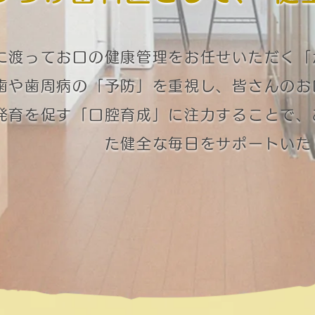
に渡ってお口の健康管理をお任せいただく「
歯や歯周病の「予防」を重視し、皆さんのお
発育を促す「口腔育成」に注力することで、
た健全な毎日をサポートいた