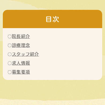
目次
院長紹介
診療理念
スタッフ紹介
求人情報
募集要項