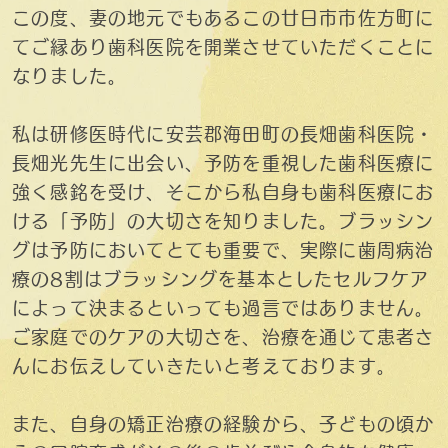
この度、妻の地元でもあるこの廿日市市佐方町に
てご縁あり歯科医院を開業させていただくことに
なりました。
私は研修医時代に安芸郡海田町の長畑歯科医院・
長畑光先生に出会い、予防を重視した歯科医療に
強く感銘を受け、そこから私自身も歯科医療にお
ける「予防」の大切さを知りました。ブラッシン
グは予防においてとても重要で、実際に歯周病治
療の8割はブラッシングを基本としたセルフケア
によって決まるといっても過言ではありません。
ご家庭でのケアの大切さを、治療を通じて患者さ
んにお伝えしていきたいと考えております。
また、自身の矯正治療の経験から、子どもの頃か