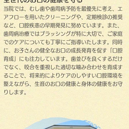
当院では、むし歯や歯周病予防を最優先に考え、エ
アフローを用いたクリーニングや、定期検診の推奨
など、口腔疾患の早期発見に努めています。また、
歯周病治療ではブラッシングが特に大切で、ご家庭
でのケアについても丁寧にご指導いたします。同時
に、お子さんの健全なお口の成長発育を促す「口腔
育成」にも注力しています。歯並びを良くするだけ
でなく、咬合を重視した適切な噛み合わせを育成す
ることで、将来的によりケアのしやすい口腔環境を
整えながら、生涯のお口の健康と身体の健康をお守
りします。