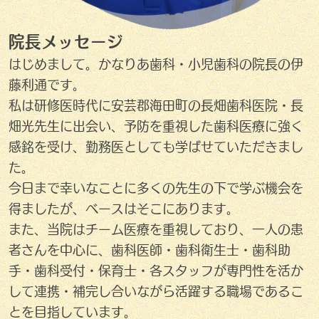
院長メッセージ
はじめまして。かなりあ歯科・小児歯科の院長の伊
藤利通です。
私は研修医時代に安芸郡海田町の長畑歯科医院・長
畑光先生に出会い、予防を重視した歯科医療に強く
感銘を受け、勤務医としても学ばせていただきまし
た。
今日まで幸いなことに多くの先生の下で学ぶ機会を
得ましたが、ベースはそこにあります。
また、当院はチーム医療を重視しており、一人の患
者さんを中心に、歯科医師・歯科衛生士・歯科助
手・歯科受付・保育士・各スタッフが専門性を活か
して連携・補完し合いながら活躍する職場であるこ
とを目指しています。