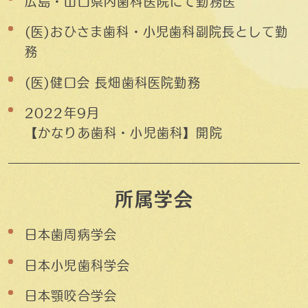
広島・山口県内歯科医院にて勤務医
(医)おひさま歯科・小児歯科副院長として勤
務
(医)健口会 長畑歯科医院勤務
2022年9月
【かなりあ歯科・小児歯科】開院
所属学会
日本歯周病学会
日本小児歯科学会
日本顎咬合学会