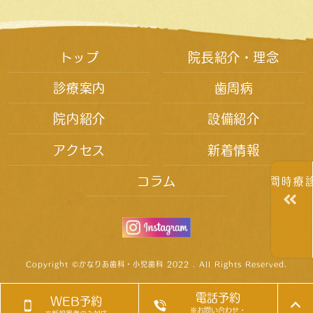
トップ
院長紹介・理念
診療案内
歯周病
院内紹介
設備紹介
アクセス
新着情報
コラム
診療時間
Copyright ©かなりあ歯科・小児歯科 2022 . All Rights Reserved.
電話予約
WEB予約
※お問い合わせ・