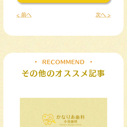
< 前へ
次へ >
RECOMMEND
その他のオススメ記事