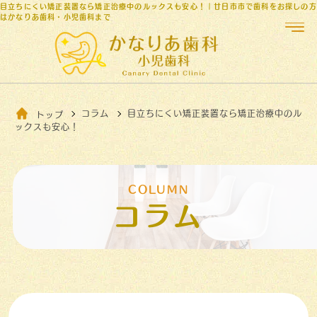
目立ちにくい矯正装置なら矯正治療中のルックスも安心！｜廿日市市で歯科をお探しの方
はかなりあ歯科・小児歯科まで
コラム
目立ちにくい矯正装置なら矯正治療中のル
トップ
ックスも安心！
COLUMN
コラム