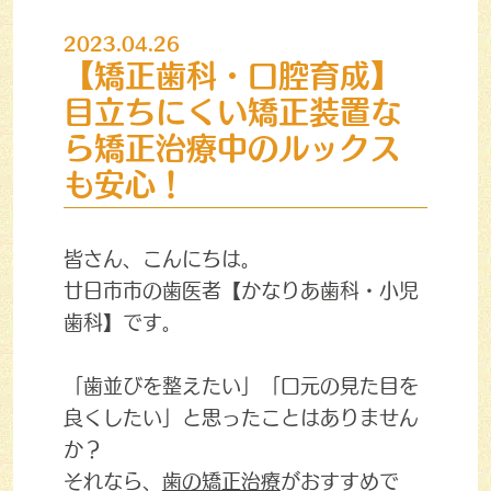
2023.04.26
【矯正歯科・口腔育成】
目立ちにくい矯正装置な
ら矯正治療中のルックス
も安心！
皆さん、こんにちは。
廿日市市の歯医者【かなりあ歯科・小児
歯科】です。
「歯並びを整えたい」「口元の見た目を
良くしたい」と思ったことはありません
か？
それなら、
歯の矯正治療
がおすすめで