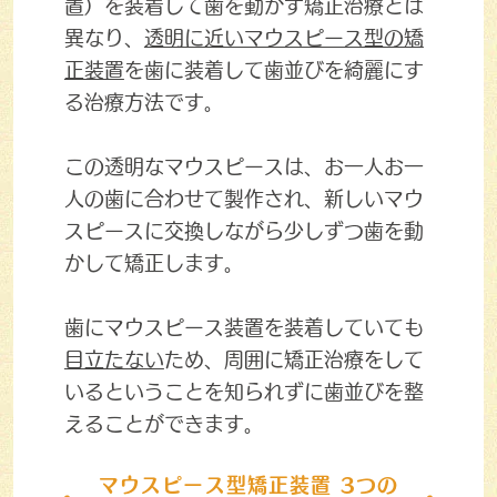
置）を装着して歯を動かす矯正治療とは
異なり、
透明に近いマウスピース型の矯
正装置
を歯に装着して歯並びを綺麗にす
る治療方法です。
この透明なマウスピースは、お一人お一
人の歯に合わせて製作され、新しいマウ
スピースに交換しながら少しずつ歯を動
かして矯正します。
歯にマウスピース装置を装着していても
目立たない
ため、周囲に矯正治療をして
いるということを知られずに歯並びを整
えることができます。
マウスピース型矯正装置 3つの