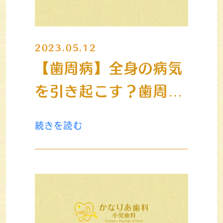
2023.05.12
【歯周病】全身の病気
を引き起こす？歯周病
が怖い病気といわれる
続きを読む
理由