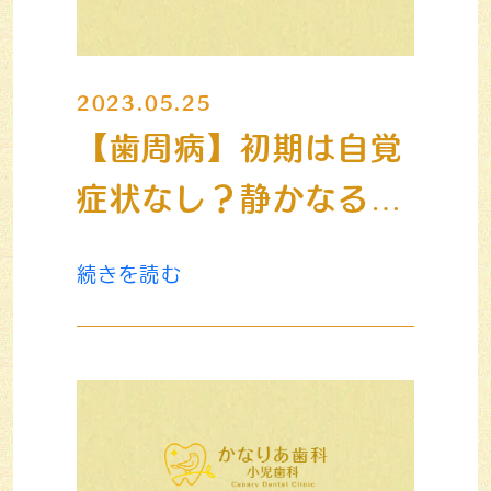
2023.05.25
【歯周病】初期は自覚
症状なし？静かなる病
気「歯周病」セルフチ
続きを読む
ェック